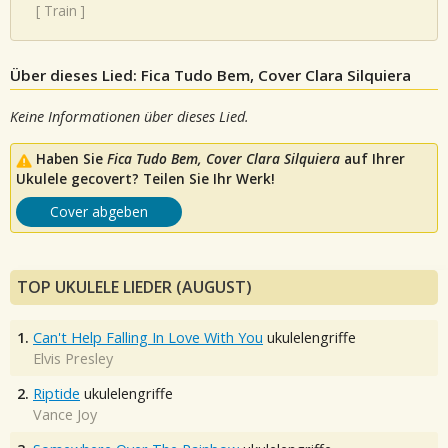
[
Train
]
Über dieses Lied: Fica Tudo Bem, Cover Clara Silquiera
Keine Informationen über dieses Lied.
Haben Sie
Fica Tudo Bem, Cover Clara Silquiera
auf Ihrer
Ukulele gecovert? Teilen Sie Ihr Werk!
Cover abgeben
TOP UKULELE LIEDER (AUGUST)
1.
Can't Help Falling In Love With You
ukulelengriffe
Elvis Presley
2.
Riptide
ukulelengriffe
Vance Joy