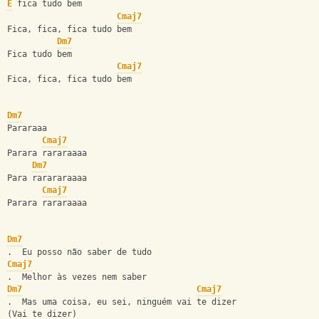
E
 fica tudo bem
Cmaj7
Fica, fica, fica tudo bem
Dm7
Fica tudo bem
Cmaj7
Fica, fica, fica tudo bem
Dm7
Pararaaa
Cmaj7
Parara rararaaaa  
Dm7
Para rarararaaaa
Cmaj7
Parara rararaaaa
Dm7
.  Eu posso não saber de tudo
Cmaj7
.  Melhor às vezes nem saber
Dm7
Cmaj7
.  Mas uma coisa, eu sei, ninguém vai te dizer
(Vai te dizer)