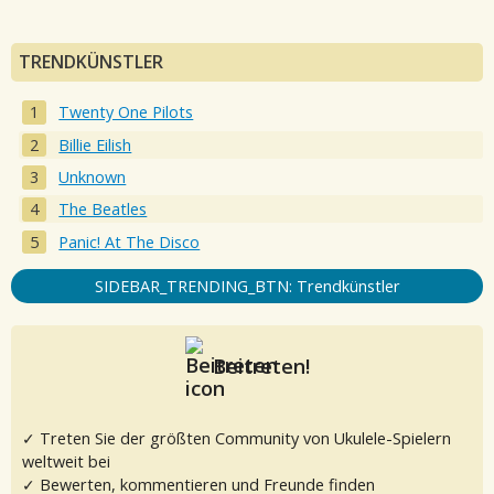
TRENDKÜNSTLER
Twenty One Pilots
Billie Eilish
Unknown
The Beatles
Panic! At The Disco
SIDEBAR_TRENDING_BTN: Trendkünstler
Beitreten!
✓ Treten Sie der größten Community von Ukulele-Spielern
weltweit bei
✓ Bewerten, kommentieren und Freunde finden