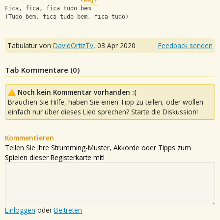
Fica, fica, fica tudo bem
(Tudo bem, fica tudo bem, fica tudo)
Tabulatur von
DavidOrtizTv
,
03 Apr 2020
Feedback senden
Tab Kommentare (
0
)
Noch kein Kommentar vorhanden :(
Brauchen Sie Hilfe, haben Sie einen Tipp zu teilen, oder wollen
einfach nur über dieses Lied sprechen? Starte die Diskussion!
Kommentieren
Teilen Sie Ihre Strumming-Muster, Akkorde oder Tipps zum
Spielen dieser Registerkarte mit!
Einloggen
oder
Beitreten