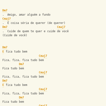
Dm7
.  Amigo, amar alguém a fundo
Cmaj7
.  É coisa séria de querer (de querer)
Dm7
Cmaj7
.  Cuide de quem te quer e cuide de você
(Cuide de você)
Dm7
E
 fica tudo bem
Cmaj7
Fica, fica, fica tudo bem
Dm7
Fica tudo bem
Cmaj7
Fica, fica, fica tudo bem
Dm7
E
 fica tudo bem
Cmaj7
Fica, fica, fica tudo bem
Dm7
Fica tudo bem
Cmaj7