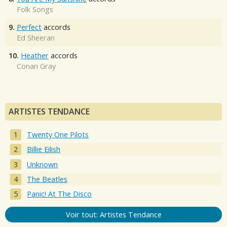
Folk Songs
9.
Perfect
accords
Ed Sheeran
10.
Heather
accords
Conan Gray
ARTISTES TENDANCE
Twenty One Pilots
Billie Eilish
Unknown
The Beatles
Panic! At The Disco
Voir tout: Artistes Tendance