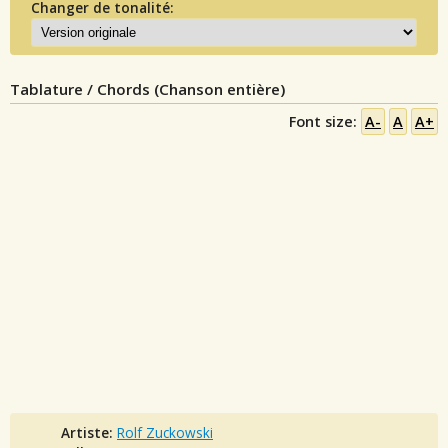
Changer de tonalité:
Tablature / Chords (Chanson entière)
Font size:
A-
A
A+
Artiste:
Rolf Zuckowski