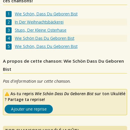
ces chansons!
Wie Schön, Dass Du Geboren Bist
In Der Weihnachtsbäckerei
Stups, Der Kleine Osterhase
Wie Schön Das Du Geboren Bist
Wie Schön, Dass Du Geboren Bist
A propos de cette chanson: Wie Schön Dass Du Geboren
Bist
Pas d'information sur cette chanson.
As-tu repris
Wie Schön Dass Du Geboren Bist
sur ton Ukulélé
? Partage ta reprise!
Ajouter une reprise