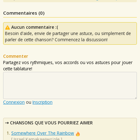
Commentaires (
0
)
Aucun commentaire :(
Besoin d'aide, envie de partager une astuce, ou simplement de
parler de cette chanson? Commencez la discussion!
Commenter
Partagez vos rythmiques, vos accords ou vos astuces pour jouer
cette tablature!
Connexion
ou
Inscription
CHANSONS QUE VOUS POURRIEZ AIMER
Somewhere Over The Rainbow
[
Israel Kamakawiwo'ole
]