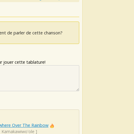
ent de parler de cette chanson?
 jouer cette tablature!
here Over The Rainbow
el Kamakawiwo'ole
]