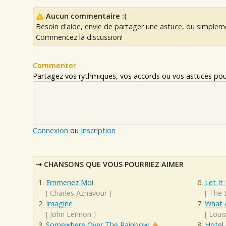
Aucun commentaire :(
Besoin d'aide, envie de partager une astuce, ou simplem
Commencez la discussion!
Commenter
Partagez vos rythmiques, vos accords ou vos astuces pour
Connexion
ou
Inscription
CHANSONS QUE VOUS POURRIEZ AIMER
Emmenez Moi
Let It
[
Charles Aznavour
]
[
The 
Imagine
What 
[
John Lennon
]
[
Loui
Somewhere Over The Rainbow
Hotel 