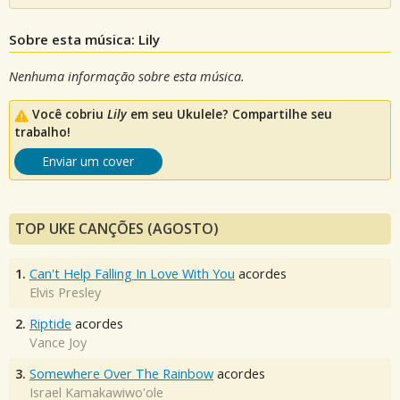
Sobre esta música: Lily
Nenhuma informação sobre esta música.
Você cobriu
Lily
em seu Ukulele? Compartilhe seu
trabalho!
Enviar um cover
TOP UKE CANÇÕES (AGOSTO)
1.
Can't Help Falling In Love With You
acordes
Elvis Presley
2.
Riptide
acordes
Vance Joy
3.
Somewhere Over The Rainbow
acordes
Israel Kamakawiwo'ole