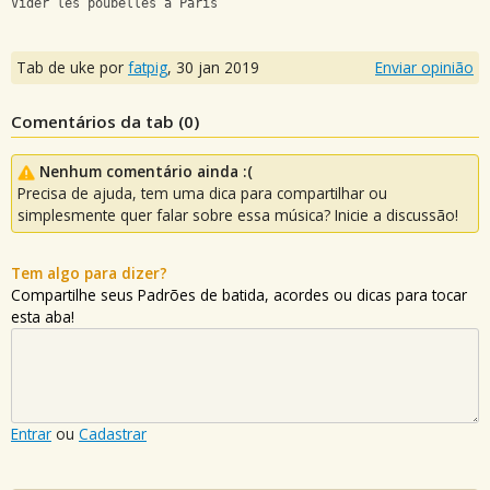
Vider les poubelles à Paris
Tab de uke por
fatpig
,
30 jan 2019
Enviar opinião
Comentários da tab (
0
)
Nenhum comentário ainda :(
Precisa de ajuda, tem uma dica para compartilhar ou
simplesmente quer falar sobre essa música? Inicie a discussão!
Tem algo para dizer?
Compartilhe seus Padrões de batida, acordes ou dicas para tocar
esta aba!
Entrar
ou
Cadastrar