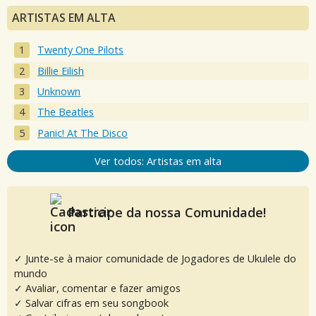
ARTISTAS EM ALTA
Twenty One Pilots
Billie Eilish
Unknown
The Beatles
Panic! At The Disco
Ver todos: Artistas em alta
Participe da nossa Comunidade!
✓ Junte-se à maior comunidade de Jogadores de Ukulele do
mundo
✓ Avaliar, comentar e fazer amigos
✓ Salvar cifras em seu songbook