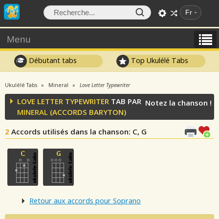
Fr
Menu
Débutant tabs
Top Ukulélé Tabs
Ukulélé Tabs
Mineral
Love Letter Typewriter
LOVE LETTER TYPEWRITER
TAB PAR
Notez la chanson !
MINERAL
(ACCORDS BARYTON)
2
Accords utilisés dans la chanson
: C, G
Retour aux accords pour Soprano