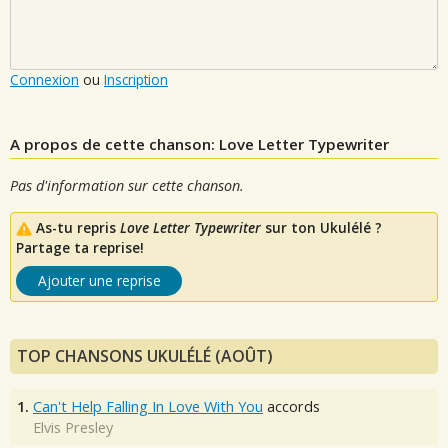
Connexion
ou
Inscription
A propos de cette chanson: Love Letter Typewriter
Pas d'information sur cette chanson.
As-tu repris
Love Letter Typewriter
sur ton Ukulélé ?
Partage ta reprise!
Ajouter une reprise
TOP CHANSONS UKULÉLÉ (AOÛT)
1.
Can't Help Falling In Love With You
accords
Elvis Presley