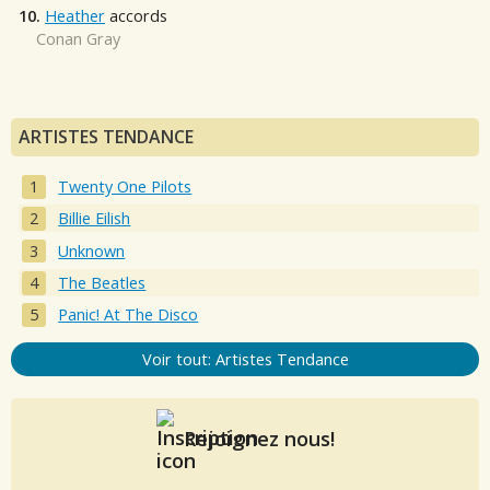
10.
Heather
accords
Conan Gray
ARTISTES TENDANCE
Twenty One Pilots
Billie Eilish
Unknown
The Beatles
Panic! At The Disco
Voir tout: Artistes Tendance
Rejoignez nous!