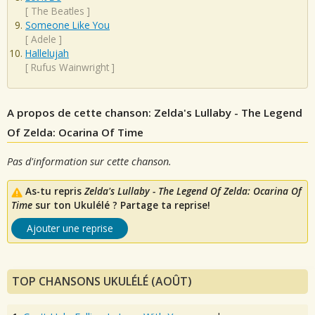
[
The Beatles
]
Someone Like You
[
Adele
]
Hallelujah
[
Rufus Wainwright
]
A propos de cette chanson: Zelda's Lullaby - The Legend
Of Zelda: Ocarina Of Time
Pas d'information sur cette chanson.
As-tu repris
Zelda's Lullaby - The Legend Of Zelda: Ocarina Of
Time
sur ton Ukulélé ? Partage ta reprise!
Ajouter une reprise
TOP CHANSONS UKULÉLÉ (AOÛT)