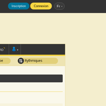
Inscription
Connexion
Fr
RD
+
pe
Rythmiques