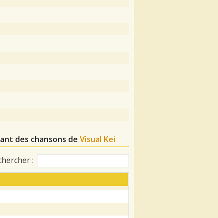
osant des chansons de
Visual Kei
chercher :