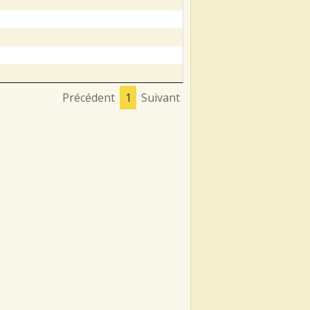
Précédent
1
Suivant