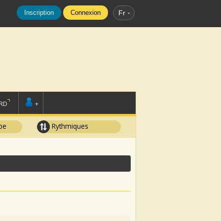
Inscription
Connexion
Fr
RD
+
pe
Rythmiques