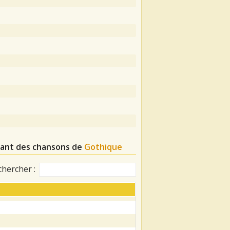
osant des chansons de
Gothique
chercher :