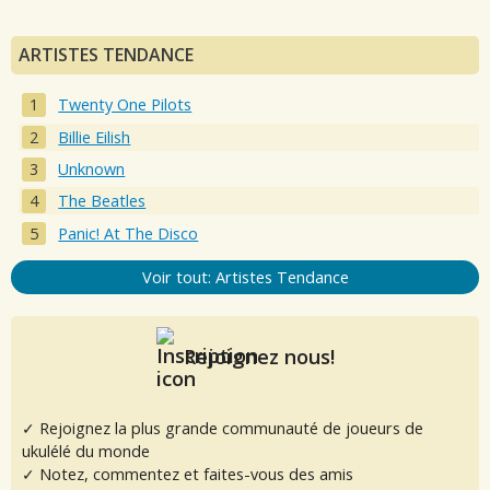
ARTISTES TENDANCE
Twenty One Pilots
Billie Eilish
Unknown
The Beatles
Panic! At The Disco
Voir tout: Artistes Tendance
Rejoignez nous!
✓ Rejoignez la plus grande communauté de joueurs de
ukulélé du monde
✓ Notez, commentez et faites-vous des amis