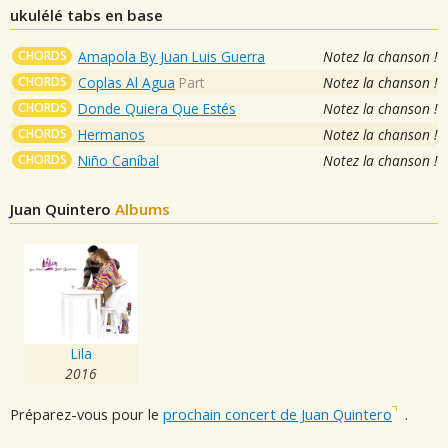
ukulélé tabs en base
CHORDS
Amapola By Juan Luis Guerra
Notez la chanson !
CHORDS
Coplas Al Agua
Part
Notez la chanson !
CHORDS
Donde Quiera Que Estés
Notez la chanson !
CHORDS
Hermanos
Notez la chanson !
CHORDS
Niño Caníbal
Notez la chanson !
Juan Quintero
Albums
Lila
2016
Préparez-vous pour le
prochain concert de Juan Quintero
.