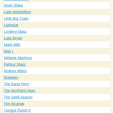
Kevin Sharp
Lady Antebellum
Little Big Town
Lonestar
Looking Glass
Luke Bryan
Mark Wills
May J.
Melanie Martinez
Parlour Steps
Rodney Atkins
Shedaisy
The Band Perry
The Northern Hues
The Swell Season
Tim Mcgraw
Tongue Punch 9