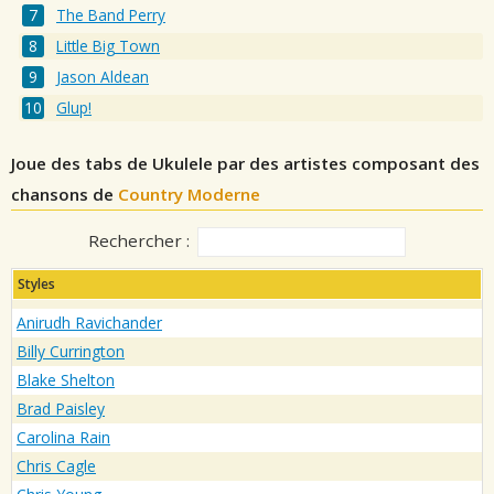
The Band Perry
Little Big Town
Jason Aldean
Glup!
Joue des tabs de Ukulele par des artistes composant des
chansons de
Country Moderne
Rechercher :
Styles
Anirudh Ravichander
Billy Currington
Blake Shelton
Brad Paisley
Carolina Rain
Chris Cagle