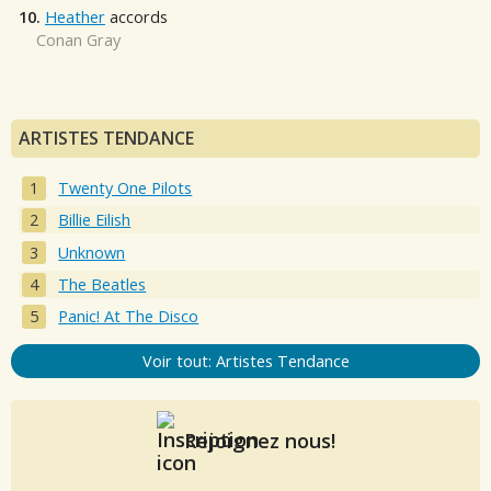
10.
Heather
accords
Conan Gray
ARTISTES TENDANCE
Twenty One Pilots
Billie Eilish
Unknown
The Beatles
Panic! At The Disco
Voir tout: Artistes Tendance
Rejoignez nous!