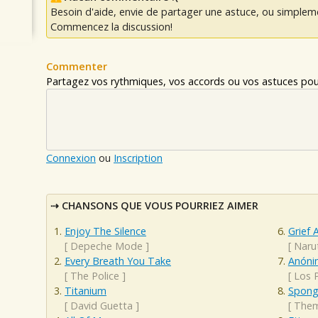
Besoin d'aide, envie de partager une astuce, ou simplem
Commencez la discussion!
Commenter
Partagez vos rythmiques, vos accords ou vos astuces pour
Connexion
ou
Inscription
CHANSONS QUE VOUS POURRIEZ AIMER
Enjoy The Silence
Grief 
[
Depeche Mode
]
[
Naru
Every Breath You Take
Anóni
[
The Police
]
[
Los 
Titanium
Spong
[
David Guetta
]
[
The