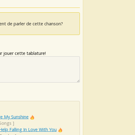
ent de parler de cette chanson?
 jouer cette tablature!
re My Sunshine
 Songs
]
Help Falling In Love With You