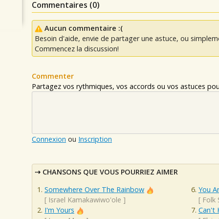
Commentaires (
0
)
Aucun commentaire :(
Besoin d'aide, envie de partager une astuce, ou simplem
Commencez la discussion!
Commenter
Partagez vos rythmiques, vos accords ou vos astuces pour
Connexion
ou
Inscription
CHANSONS QUE VOUS POURRIEZ AIMER
Somewhere Over The Rainbow
You A
[
Israel Kamakawiwo'ole
]
[
Folk
I'm Yours
Can't 