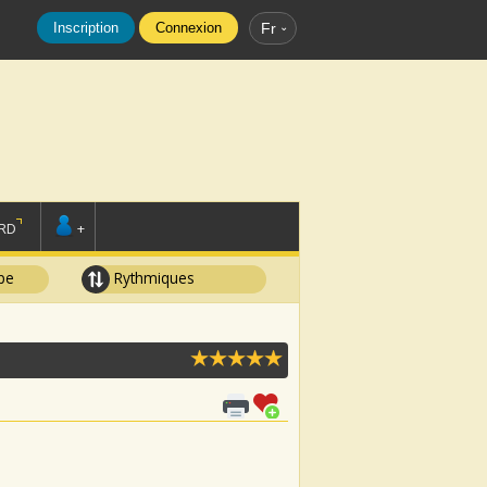
Inscription
Connexion
Fr
RD
+
pe
Rythmiques