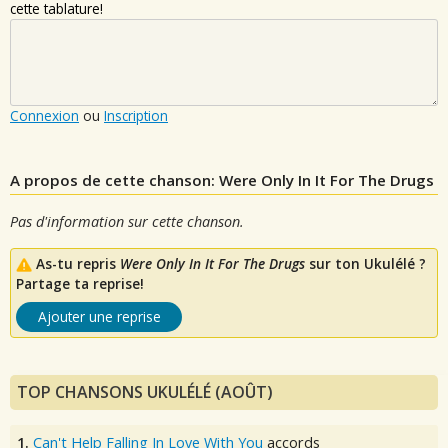
cette tablature!
Connexion
ou
Inscription
A propos de cette chanson: Were Only In It For The Drugs
Pas d'information sur cette chanson.
As-tu repris
Were Only In It For The Drugs
sur ton Ukulélé ?
Partage ta reprise!
Ajouter une reprise
TOP CHANSONS UKULÉLÉ (AOÛT)
1.
Can't Help Falling In Love With You
accords