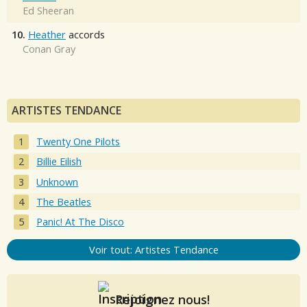
Ed Sheeran
10.
Heather
accords
Conan Gray
ARTISTES TENDANCE
Twenty One Pilots
Billie Eilish
Unknown
The Beatles
Panic! At The Disco
Voir tout: Artistes Tendance
Rejoignez nous!