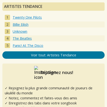
ARTISTES TENDANCE
Twenty One Pilots
Billie Eilish
Unknown
The Beatles
Panic! At The Disco
Voir tout: Artistes Tendance
Rejoignez nous!
✓ Rejoignez la plus grande communauté de joueurs de
ukulélé du monde
✓ Notez, commentez et faites-vous des amis
✓ Enregistrez des tabs dans votre songbook