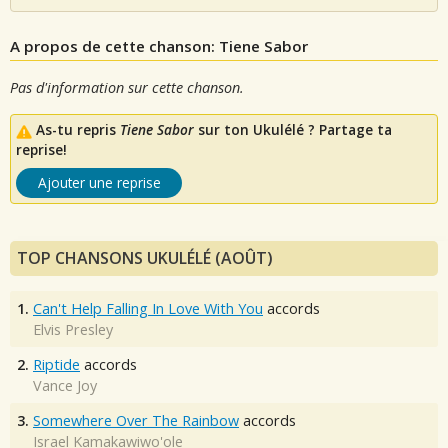
A propos de cette chanson: Tiene Sabor
Pas d'information sur cette chanson.
As-tu repris
Tiene Sabor
sur ton Ukulélé ? Partage ta
reprise!
Ajouter une reprise
TOP CHANSONS UKULÉLÉ (AOÛT)
1.
Can't Help Falling In Love With You
accords
Elvis Presley
2.
Riptide
accords
Vance Joy
3.
Somewhere Over The Rainbow
accords
Israel Kamakawiwo'ole