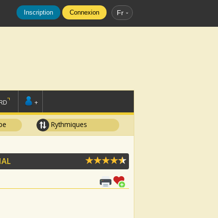
Inscription
Connexion
Fr
RD
+
pe
Rythmiques
HAL