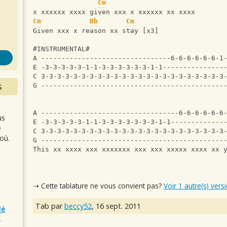
s
Cm
x xxxxxx xxxx given xxx x xxxxxx xx xxxx
Cm
Bb
Cm
Given xxx x reason xx stay [x3]
#INSTRUMENTAL#
A --------------------------------6-6-6-6-6-6-1
E -3-3-3-3-3-1-1-3-3-3-3-3-3-1-1---------------
C 3-3-3-3-3-3-3-3-3-3-3-3-3-3-3-3-3-3-3-3-3-3-3
S
G ---------------------------------------------
A ----------------------------------6-6-6-6-6-6
us
E -3-3-3-3-3-1-1-3-3-3-3-3-3-3-1-1-------------
e
C 3-3-3-3-3-3-3-3-3-3-3-3-3-3-3-3-3-3-3-3-3-3-3
où.
G ---------------------------------------------
This xx xxxx xxx xxxxxxx xxx xxx xxxxx xxxx xx 
⇢ Cette tablature ne vous convient pas?
Voir 1 autre(s) vers
Tab par
beccy52
,
16 sept. 2011
lé
r