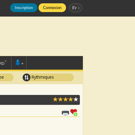
Inscription
Connexion
Fr
RD
+
pe
Rythmiques