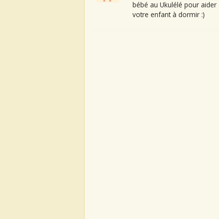
bébé au Ukulélé pour aider
votre enfant à dormir :)