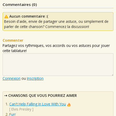
Commentaires (
0
)
Aucun commentaire :(
Besoin d'aide, envie de partager une astuce, ou simplement de
parler de cette chanson? Commencez la discussion!
Commenter
Partagez vos rythmiques, vos accords ou vos astuces pour jouer
cette tablature!
Connexion
ou
Inscription
CHANSONS QUE VOUS POURRIEZ AIMER
Can't Help Falling In Love With You
[
Elvis Presley
]
Furr