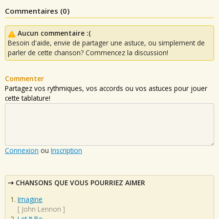
Commentaires (
0
)
Aucun commentaire :(
Besoin d'aide, envie de partager une astuce, ou simplement de
parler de cette chanson? Commencez la discussion!
Commenter
Partagez vos rythmiques, vos accords ou vos astuces pour jouer
cette tablature!
Connexion
ou
Inscription
CHANSONS QUE VOUS POURRIEZ AIMER
Imagine
[
John Lennon
]
Let It Be