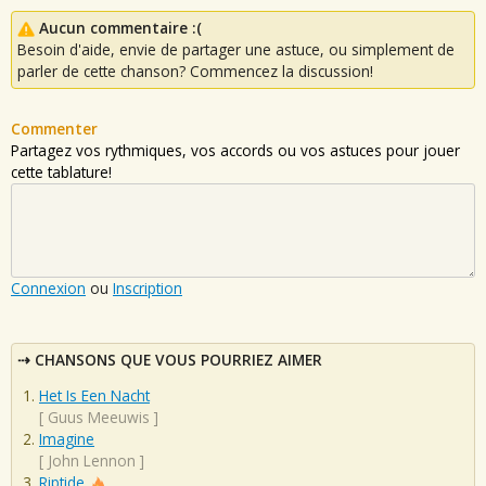
Aucun commentaire :(
Besoin d'aide, envie de partager une astuce, ou simplement de
parler de cette chanson? Commencez la discussion!
Commenter
Partagez vos rythmiques, vos accords ou vos astuces pour jouer
cette tablature!
Connexion
ou
Inscription
CHANSONS QUE VOUS POURRIEZ AIMER
Het Is Een Nacht
[
Guus Meeuwis
]
Imagine
[
John Lennon
]
Riptide