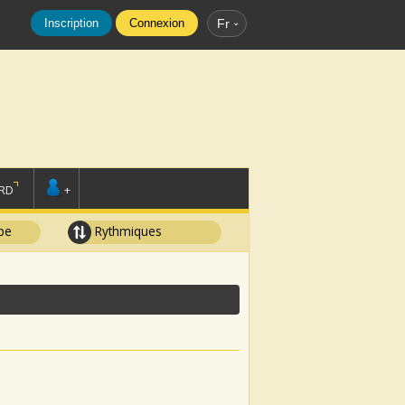
Inscription
Connexion
Fr
RD
+
pe
Rythmiques