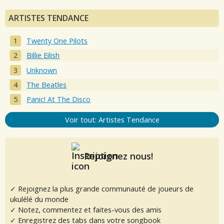
ARTISTES TENDANCE
Twenty One Pilots
Billie Eilish
Unknown
The Beatles
Panic! At The Disco
Voir tout: Artistes Tendance
Rejoignez nous!
✓ Rejoignez la plus grande communauté de joueurs de
ukulélé du monde
✓ Notez, commentez et faites-vous des amis
✓ Enregistrez des tabs dans votre songbook