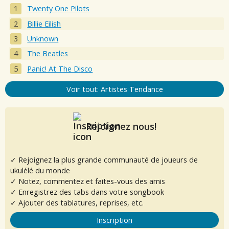
Twenty One Pilots
Billie Eilish
Unknown
The Beatles
Panic! At The Disco
Voir tout: Artistes Tendance
Rejoignez nous!
✓ Rejoignez la plus grande communauté de joueurs de
ukulélé du monde
✓ Notez, commentez et faites-vous des amis
✓ Enregistrez des tabs dans votre songbook
✓ Ajouter des tablatures, reprises, etc.
Inscription