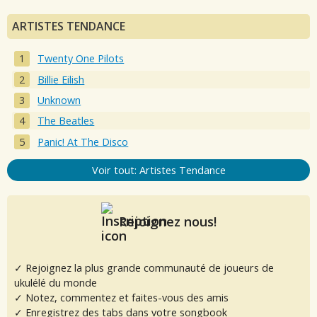
ARTISTES TENDANCE
Twenty One Pilots
Billie Eilish
Unknown
The Beatles
Panic! At The Disco
Voir tout: Artistes Tendance
Rejoignez nous!
✓ Rejoignez la plus grande communauté de joueurs de
ukulélé du monde
✓ Notez, commentez et faites-vous des amis
✓ Enregistrez des tabs dans votre songbook