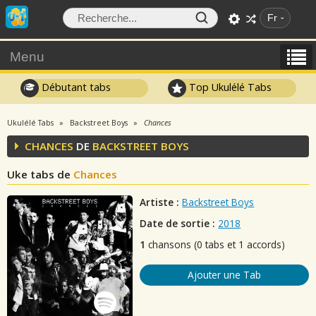
Fr
Menu
Débutant tabs
Top Ukulélé Tabs
Ukulélé Tabs
Backstreet Boys
Chances
CHANCES
DE
BACKSTREET BOYS
Uke tabs de
Chances
Artiste :
Backstreet Boys
Date de sortie :
2018
1
chansons (0 tabs et 1 accords)
Ajouter une Tab