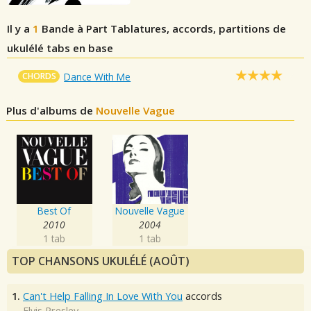
Il y a
1
Bande à Part
Tablatures, accords, partitions de
ukulélé tabs en base
CHORDS
Dance With Me
Plus d'albums de
Nouvelle Vague
Best Of
Nouvelle Vague
2010
2004
1 tab
1 tab
TOP CHANSONS UKULÉLÉ (AOÛT)
1.
Can't Help Falling In Love With You
accords
Elvis Presley