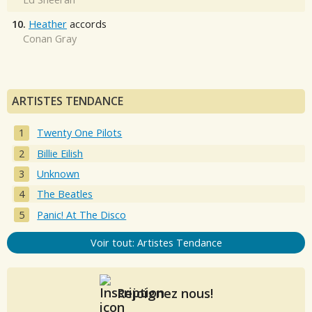
10.
Heather
accords
Conan Gray
ARTISTES TENDANCE
Twenty One Pilots
Billie Eilish
Unknown
The Beatles
Panic! At The Disco
Voir tout: Artistes Tendance
Rejoignez nous!