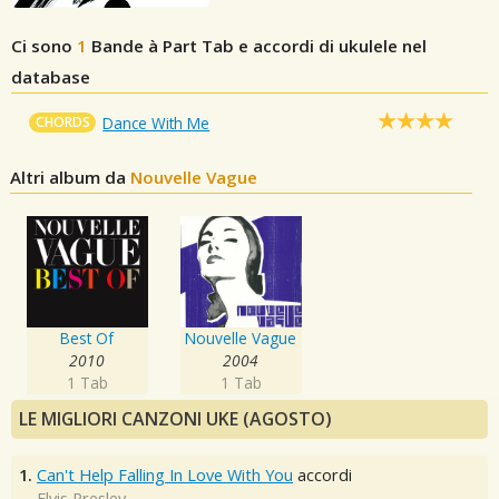
Ci sono
1
Bande à Part
Tab e accordi di ukulele nel
database
CHORDS
Dance With Me
Altri album da
Nouvelle Vague
Best Of
Nouvelle Vague
2010
2004
1 Tab
1 Tab
LE MIGLIORI CANZONI UKE (AGOSTO)
1.
Can't Help Falling In Love With You
accordi
Elvis Presley