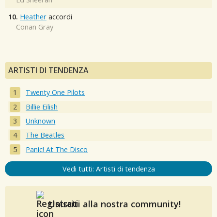
10.
Heather
accordi
Conan Gray
ARTISTI DI TENDENZA
Twenty One Pilots
Billie Eilish
Unknown
The Beatles
Panic! At The Disco
Vedi tutti: Artisti di tendenza
Unisciti alla nostra community!