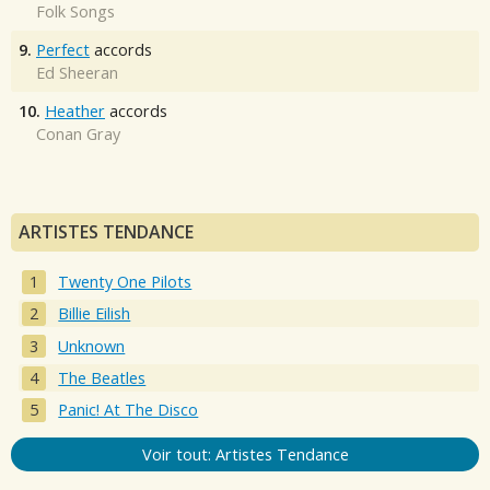
Folk Songs
9.
Perfect
accords
Ed Sheeran
10.
Heather
accords
Conan Gray
ARTISTES TENDANCE
Twenty One Pilots
Billie Eilish
Unknown
The Beatles
Panic! At The Disco
Voir tout: Artistes Tendance