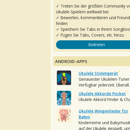
✓ Treten Sie der größten Community v
Ukulele-Spielern weltweit bei
✓ Bewerten, kommentieren und Freun
finden
✓ Speichern Sie Tabs in Ihrem Songbo
✓ Fügen Sie Tabs, Covers, etc. hinzu
Beitreten
ANDROID-APPS
Ukulele Stimmgerät
Genauester Ukulelen-Tuner
Verfügbar jederzeit. Überall.
Ukulele Akkorde Pocket
Ukulele Akkord Finder & Ch
Ukulele Wiegenlieder für
Babys
Kinderreime und Babymusi
auf der Ukulele gespielt, u