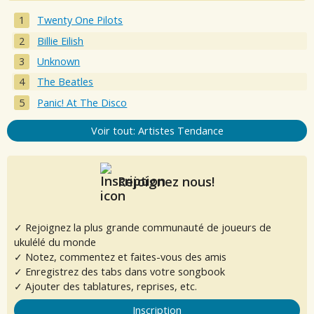
Twenty One Pilots
Billie Eilish
Unknown
The Beatles
Panic! At The Disco
Voir tout: Artistes Tendance
Rejoignez nous!
✓ Rejoignez la plus grande communauté de joueurs de
ukulélé du monde
✓ Notez, commentez et faites-vous des amis
✓ Enregistrez des tabs dans votre songbook
✓ Ajouter des tablatures, reprises, etc.
Inscription