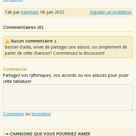
Tab par
Kaminari
,
06 juin 2022
Signaler un problème
Commentaires (
0
)
Aucun commentaire :(
Besoin d'aide, envie de partager une astuce, ou simplement de
parler de cette chanson? Commencez la discussion!
Commenter
Partagez vos rythmiques, vos accords ou vos astuces pour jouer
cette tablature!
Connexion
ou
Inscription
CHANSONS QUE VOUS POURRIEZ AIMER