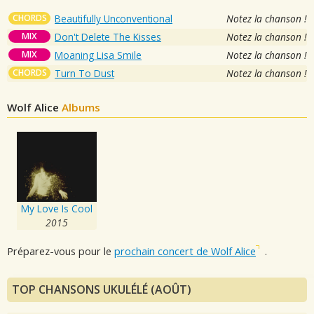
CHORDS
Beautifully Unconventional
Notez la chanson !
MIX
Don't Delete The Kisses
Notez la chanson !
MIX
Moaning Lisa Smile
Notez la chanson !
CHORDS
Turn To Dust
Notez la chanson !
Wolf Alice
Albums
My Love Is Cool
2015
Préparez-vous pour le
prochain concert de Wolf Alice
.
TOP CHANSONS UKULÉLÉ (AOÛT)