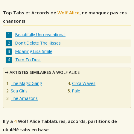
Top Tabs et Accords de
Wolf Alice
, ne manquez pas ces
chansons!
Beautifully Unconventional
Don't Delete The Kisses
Moaning Lisa Smile
Turn To Dust
ARTISTES SIMILAIRES À WOLF ALICE
The Magic Gang
Circa Waves
Sea Girls
Pale
The Amazons
Il y a
4
Wolf Alice
Tablatures, accords, partitions de
ukulélé tabs en base