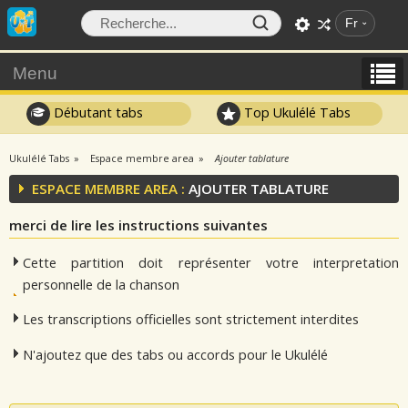
Fr
Menu
Débutant tabs
Top Ukulélé Tabs
Ukulélé Tabs
Espace membre area
Ajouter tablature
ESPACE MEMBRE AREA :
AJOUTER TABLATURE
merci de lire les instructions suivantes
Cette partition doit représenter votre interpretation
personnelle de la chanson
Les transcriptions officielles sont strictement interdites
N'ajoutez que des tabs ou accords pour le Ukulélé