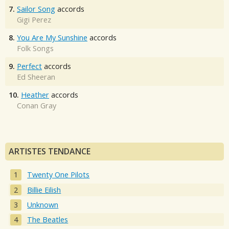
7.
Sailor Song
accords
Gigi Perez
8.
You Are My Sunshine
accords
Folk Songs
9.
Perfect
accords
Ed Sheeran
10.
Heather
accords
Conan Gray
ARTISTES TENDANCE
Twenty One Pilots
Billie Eilish
Unknown
The Beatles