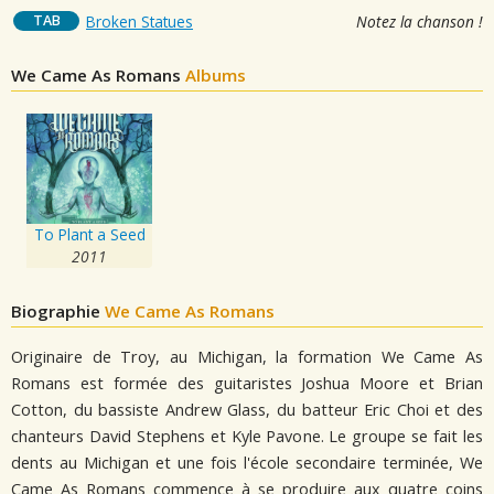
TAB
Broken Statues
Notez la chanson !
We Came As Romans
Albums
To Plant a Seed
2011
Biographie
We Came As Romans
Originaire de Troy, au Michigan, la formation We Came As
Romans est formée des guitaristes Joshua Moore et Brian
Cotton, du bassiste Andrew Glass, du batteur Eric Choi et des
chanteurs David Stephens et Kyle Pavone. Le groupe se fait les
dents au Michigan et une fois l'école secondaire terminée, We
Came As Romans commence à se produire aux quatre coins