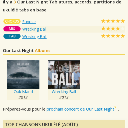
Il y a
3
Our Last Night
Tablatures, accords, partitions de
ukulélé tabs en base
CHORDS
Sunrise
MIX
Wrecking Ball
TAB
Wrecking Ball
Our Last Night
Albums
Oak Island
Wrecking Ball
2013
2013
Préparez-vous pour le
prochain concert de Our Last Night
.
TOP CHANSONS UKULÉLÉ (AOÛT)