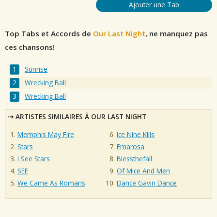
Ajouter une Tab
Top Tabs et Accords de
Our Last Night
, ne manquez pas
ces chansons!
Sunrise
Wrecking Ball
Wrecking Ball
ARTISTES SIMILAIRES À OUR LAST NIGHT
Memphis May Fire
Ice Nine Kills
Stars
Emarosa
I See Stars
Blessthefall
SEE
Of Mice And Men
We Came As Romans
Dance Gavin Dance