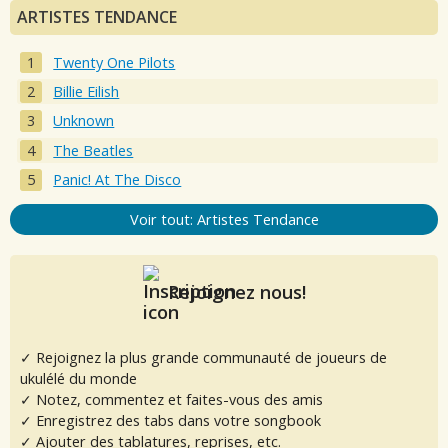
ARTISTES TENDANCE
Twenty One Pilots
Billie Eilish
Unknown
The Beatles
Panic! At The Disco
Voir tout: Artistes Tendance
Rejoignez nous!
✓ Rejoignez la plus grande communauté de joueurs de
ukulélé du monde
✓ Notez, commentez et faites-vous des amis
✓ Enregistrez des tabs dans votre songbook
✓ Ajouter des tablatures, reprises, etc.