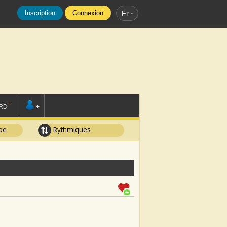
Inscription
Connexion
Fr
RD
+
pe
Rythmiques