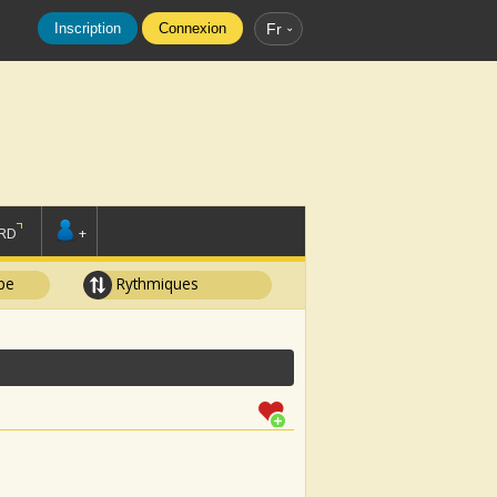
Inscription
Connexion
Fr
RD
+
pe
Rythmiques