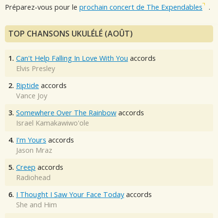
Préparez-vous pour le
prochain concert de The Expendables
.
TOP CHANSONS UKULÉLÉ (AOÛT)
1.
Can't Help Falling In Love With You
accords
Elvis Presley
2.
Riptide
accords
Vance Joy
3.
Somewhere Over The Rainbow
accords
Israel Kamakawiwo'ole
4.
I'm Yours
accords
Jason Mraz
5.
Creep
accords
Radiohead
6.
I Thought I Saw Your Face Today
accords
She and Him