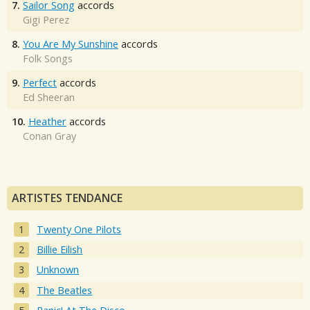
7.
Sailor Song
accords
Gigi Perez
8.
You Are My Sunshine
accords
Folk Songs
9.
Perfect
accords
Ed Sheeran
10.
Heather
accords
Conan Gray
ARTISTES TENDANCE
Twenty One Pilots
Billie Eilish
Unknown
The Beatles