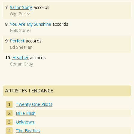
7.
Sailor Song
accords
Gigi Perez
8.
You Are My Sunshine
accords
Folk Songs
9.
Perfect
accords
Ed Sheeran
10.
Heather
accords
Conan Gray
ARTISTES TENDANCE
Twenty One Pilots
Billie Eilish
Unknown
The Beatles