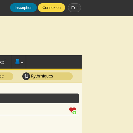
Inscription
Connexion
Fr
RD
+
pe
Rythmiques