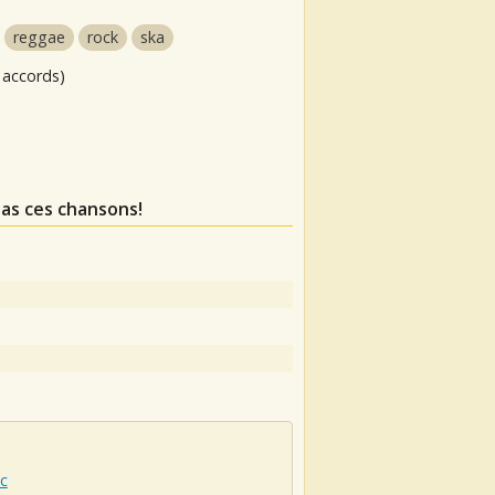
reggae
rock
ska
 accords)
as ces chansons!
c