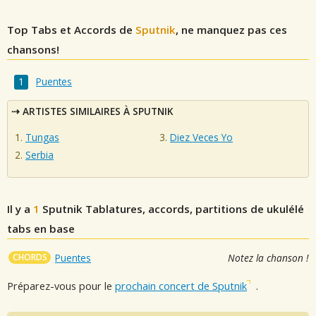
Top Tabs et Accords de
Sputnik
, ne manquez pas ces
chansons!
Puentes
ARTISTES SIMILAIRES À SPUTNIK
Tungas
Diez Veces Yo
Serbia
Il y a
1
Sputnik
Tablatures, accords, partitions de ukulélé
tabs en base
CHORDS
Puentes
Notez la chanson !
Préparez-vous pour le
prochain concert de Sputnik
.