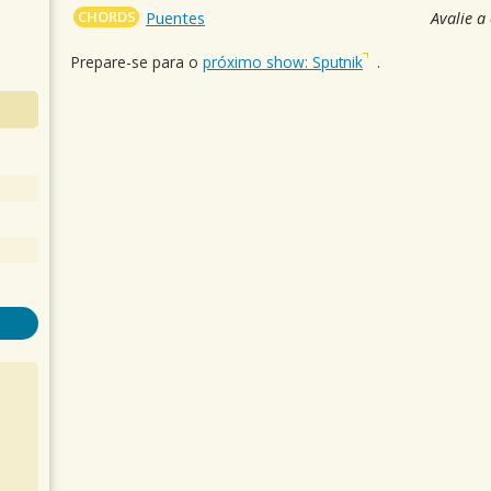
CHORDS
Puentes
Avalie a
Prepare-se para o
próximo show: Sputnik
.