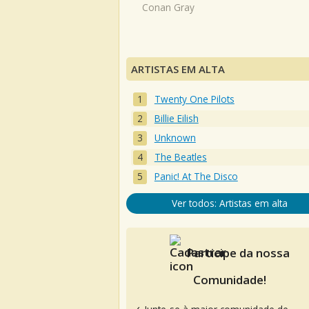
Conan Gray
ARTISTAS EM ALTA
Twenty One Pilots
Billie Eilish
Unknown
The Beatles
Panic! At The Disco
Ver todos: Artistas em alta
Participe da nossa
Comunidade!