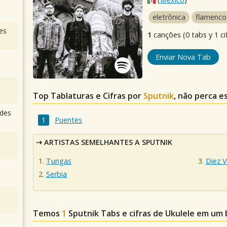
eletrônica
flamenco
es
1
canções (0 tabs y 1 ci
Enviar Nova Tab
Top Tablaturas e Cifras por
Sputnik
, não perca e
des
Puentes
ARTISTAS SEMELHANTES A SPUTNIK
Tungas
Diez 
Serbia
Temos
1
Sputnik
Tabs e cifras de Ukulele em um