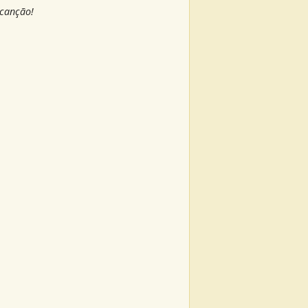
 canção!