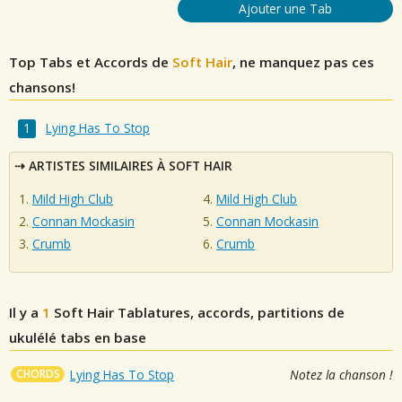
Ajouter une Tab
Top Tabs et Accords de
Soft Hair
, ne manquez pas ces
chansons!
Lying Has To Stop
ARTISTES SIMILAIRES À SOFT HAIR
Mild High Club
Mild High Club
Connan Mockasin
Connan Mockasin
Crumb
Crumb
Il y a
1
Soft Hair
Tablatures, accords, partitions de
ukulélé tabs en base
CHORDS
Lying Has To Stop
Notez la chanson !