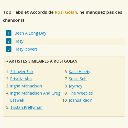
Top Tabs et Accords de
Rosi Golan
, ne manquez pas ces
chansons!
Been A Long Day
Hazy
Hazy (cover)
ARTISTES SIMILAIRES À ROSI GOLAN
Schuyler Fisk
Katie Herzig
Priscilla Ahn
Susie Suh
Ingrid Michaelson
Jaymay
Ingrid Michaelson And Greg
The Weepies
Laswell
Joshua Radin
Tristan Prettyman