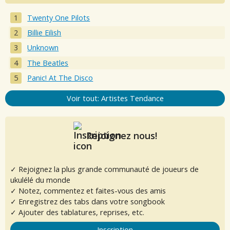
Twenty One Pilots
Billie Eilish
Unknown
The Beatles
Panic! At The Disco
Voir tout: Artistes Tendance
Rejoignez nous!
✓ Rejoignez la plus grande communauté de joueurs de
ukulélé du monde
✓ Notez, commentez et faites-vous des amis
✓ Enregistrez des tabs dans votre songbook
✓ Ajouter des tablatures, reprises, etc.
Inscription