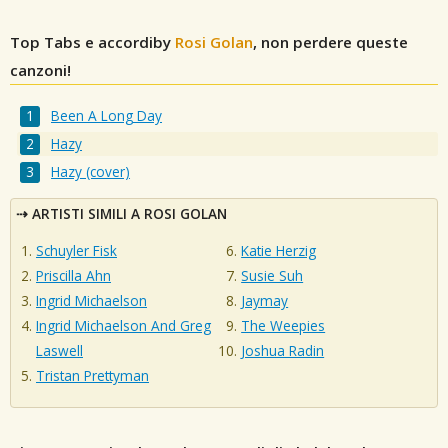
Top Tabs e accordiby
Rosi Golan
, non perdere queste
canzoni!
Been A Long Day
Hazy
Hazy (cover)
ARTISTI SIMILI A ROSI GOLAN
Schuyler Fisk
Katie Herzig
Priscilla Ahn
Susie Suh
Ingrid Michaelson
Jaymay
Ingrid Michaelson And Greg
The Weepies
Laswell
Joshua Radin
Tristan Prettyman