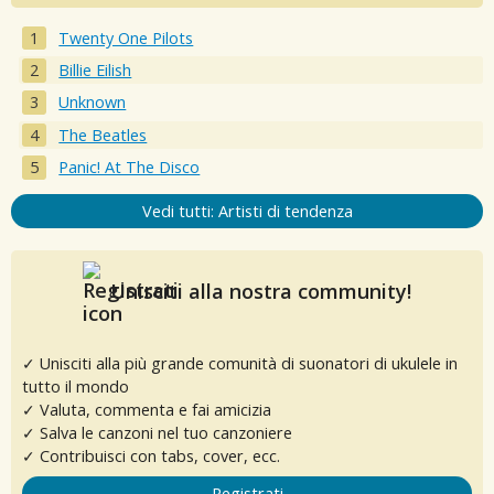
Twenty One Pilots
Billie Eilish
Unknown
The Beatles
Panic! At The Disco
Vedi tutti: Artisti di tendenza
Unisciti alla nostra community!
✓ Unisciti alla più grande comunità di suonatori di ukulele in
tutto il mondo
✓ Valuta, commenta e fai amicizia
✓ Salva le canzoni nel tuo canzoniere
✓ Contribuisci con tabs, cover, ecc.
Registrati