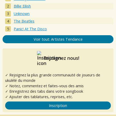
Billie Eilish
Unknown
The Beatles
Panic! At The Disco
Voir tout: Artistes Tendance
Rejoignez nous!
✓ Rejoignez la plus grande communauté de joueurs de
ukulélé du monde
✓ Notez, commentez et faites-vous des amis
✓ Enregistrez des tabs dans votre songbook
✓ Ajouter des tablatures, reprises, etc.
Inscription