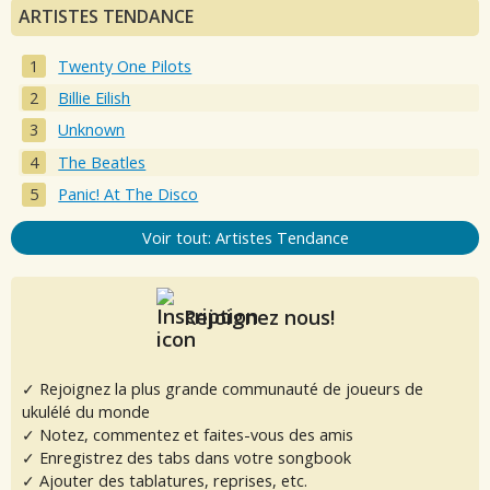
ARTISTES TENDANCE
Twenty One Pilots
Billie Eilish
Unknown
The Beatles
Panic! At The Disco
Voir tout: Artistes Tendance
Rejoignez nous!
✓ Rejoignez la plus grande communauté de joueurs de
ukulélé du monde
✓ Notez, commentez et faites-vous des amis
✓ Enregistrez des tabs dans votre songbook
✓ Ajouter des tablatures, reprises, etc.