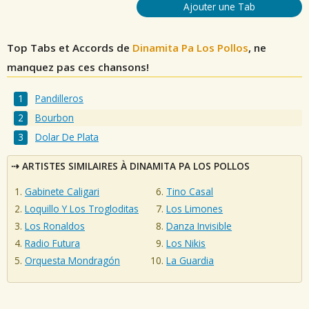
Ajouter une Tab
Top Tabs et Accords de
Dinamita Pa Los Pollos
, ne
manquez pas ces chansons!
Pandilleros
Bourbon
Dolar De Plata
ARTISTES SIMILAIRES À DINAMITA PA LOS POLLOS
Gabinete Caligari
Tino Casal
Loquillo Y Los Trogloditas
Los Limones
Los Ronaldos
Danza Invisible
Radio Futura
Los Nikis
Orquesta Mondragón
La Guardia