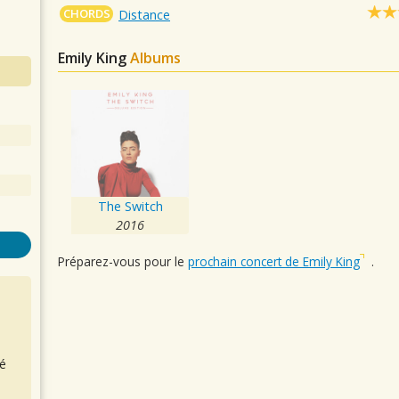
CHORDS
Distance
Emily King
Albums
The Switch
2016
Préparez-vous pour le
prochain concert de Emily King
.
é