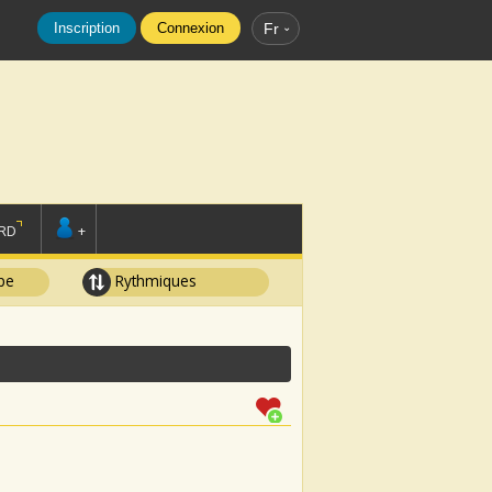
Inscription
Connexion
Fr
RD
+
pe
Rythmiques