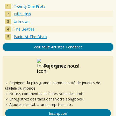
Twenty One Pilots
Billie Eilish
Unknown
The Beatles
Panic! At The Disco
Voir tout: Artistes Tendance
Rejoignez nous!
✓ Rejoignez la plus grande communauté de joueurs de
ukulélé du monde
✓ Notez, commentez et faites-vous des amis
✓ Enregistrez des tabs dans votre songbook
✓ Ajouter des tablatures, reprises, etc.
Inscription