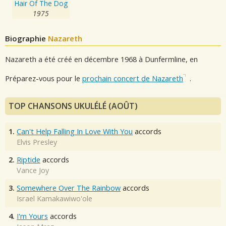
Hair Of The Dog
1975
Biographie
Nazareth
Nazareth a été créé en décembre 1968 à Dunfermline, en
Préparez-vous pour le
prochain concert de Nazareth
.
TOP CHANSONS UKULÉLÉ (AOÛT)
1.
Can't Help Falling In Love With You
accords
Elvis Presley
2.
Riptide
accords
Vance Joy
3.
Somewhere Over The Rainbow
accords
Israel Kamakawiwo'ole
4.
I'm Yours
accords