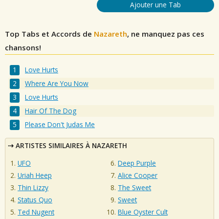
Ajouter une Tab
Top Tabs et Accords de
Nazareth
, ne manquez pas ces
chansons!
Love Hurts
Where Are You Now
Love Hurts
Hair Of The Dog
Please Don't Judas Me
ARTISTES SIMILAIRES À NAZARETH
UFO
Deep Purple
Uriah Heep
Alice Cooper
Thin Lizzy
The Sweet
Status Quo
Sweet
Ted Nugent
Blue Oyster Cult